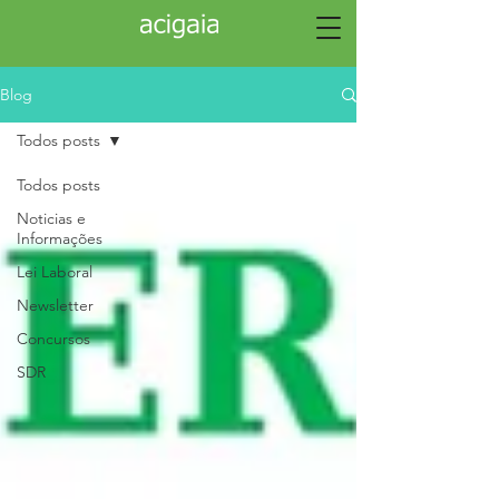
Blog
Todos posts
Todos posts
Noticias e
Informações
Lei Laboral
Newsletter
Concursos
SDR