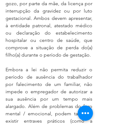
gozo, por parte da mãe, da licença por 
interrupção da gravidez ou por luto 
gestacional. Ambos devem apresentar, 
à entidade patronal, atestado médico 
ou declaração do estabelecimento 
hospitalar ou centro de saúde, que 
comprove a situação de perda do(a) 
filho(a) durante o período de gestação.
Embora a lei não permita reduzir o 
período de ausência do trabalhador 
por falecimento de um familiar, não 
impede o empregador de autorizar a 
sua ausência por um tempo mais 
alargado. Além de problemas do foro 
mental / emocional, podem também 
existir entraves práticos (como a 
necessidade de fazer uma deslocação 
ao estrangeiro para atender ao funeral, 