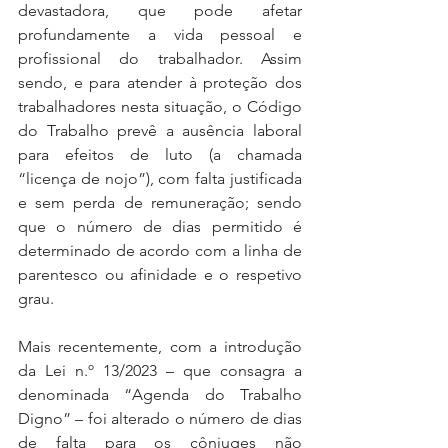
devastadora, que pode afetar 
profundamente a vida pessoal e 
profissional do trabalhador. Assim 
sendo, e para atender à proteção dos 
trabalhadores nesta situação, o Código 
do Trabalho prevê a ausência laboral 
para efeitos de luto (a chamada 
“licença de nojo”), com falta justificada 
e sem perda de remuneração; sendo 
que o número de dias permitido é 
determinado de acordo com a linha de 
parentesco ou afinidade e o respetivo 
grau.
Mais recentemente, com a introdução 
da Lei n.º 13/2023 – que consagra a 
denominada “Agenda do Trabalho 
Digno” – foi alterado o número de dias 
de falta para os cônjuges não 