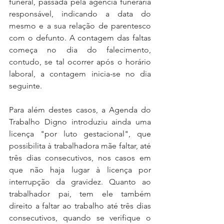
funeral, passada pela agência funerária 
responsável, indicando a data do 
mesmo e a sua relação de parentesco 
com o defunto. A contagem das faltas 
começa no dia do falecimento, 
contudo, se tal ocorrer após o horário 
laboral, a contagem inicia-se no dia 
seguinte.
Para além destes casos, a Agenda do 
Trabalho Digno introduziu ainda uma 
licença "por luto gestacional", que 
possibilita à trabalhadora mãe faltar, até 
três dias consecutivos, nos casos em 
que não haja lugar à licença por 
interrupção da gravidez. Quanto ao 
trabalhador pai, tem ele também 
direito a faltar ao trabalho até três dias 
consecutivos, quando se verifique o 