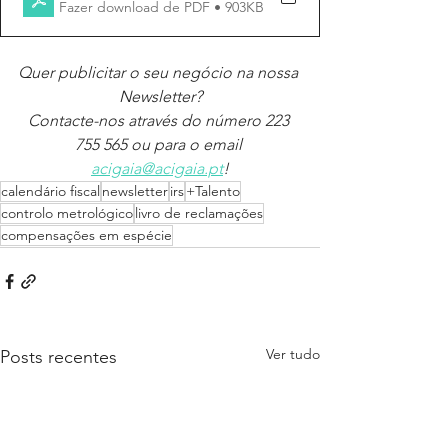
Fazer download de PDF • 903KB
Quer publicitar o seu negócio na nossa 
Newsletter?
Contacte-nos através do número 223 
755 565 ou para o email 
acigaia@acigaia.pt
!
calendário fiscal
newsletter
irs
+Talento
controlo metrológico
livro de reclamações
compensações em espécie
Ver tudo
Posts recentes