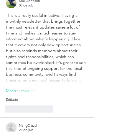
Max Johnson
03 de jul.
This is a really useful initiative. Having a 
monthly newsletter that brings together 
the most relevant updates saves a lot of 
time and makes it much easier to stay 
informed about what's happening. I like 
that it covers not only new opportunities 
but also reminds members about their 
rights and responsibilities, which can 
sometimes be overlooked. It's great to see 
this kind of ongoing support for the local 
business community, and I always find 
these summaries much easier to follow…
Mostrar mais
Editado
Curtir
Responder
NeilgCruzd
29 de jun.