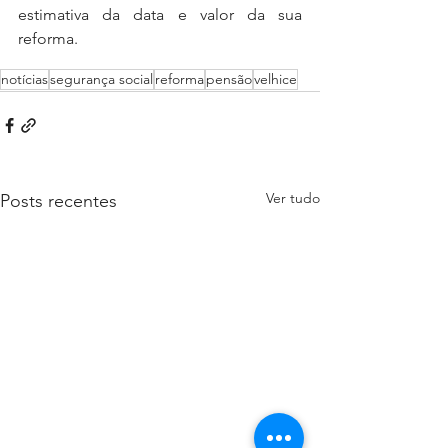
estimativa da data e valor da sua 
reforma.
notícias
segurança social
reforma
pensão
velhice
Ver tudo
Posts recentes