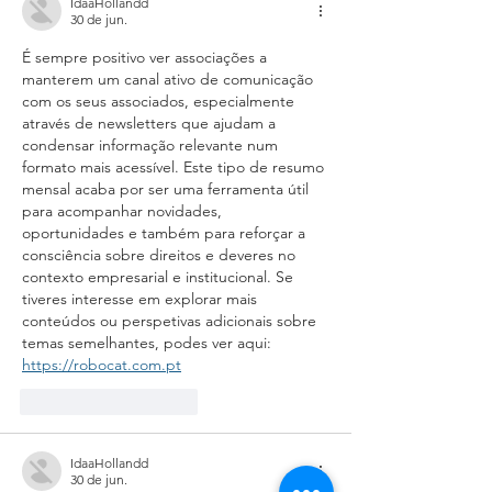
IdaaHollandd
30 de jun.
É sempre positivo ver associações a 
manterem um canal ativo de comunicação 
com os seus associados, especialmente 
através de newsletters que ajudam a 
condensar informação relevante num 
formato mais acessível. Este tipo de resumo 
mensal acaba por ser uma ferramenta útil 
para acompanhar novidades, 
oportunidades e também para reforçar a 
consciência sobre direitos e deveres no 
contexto empresarial e institucional. Se 
tiveres interesse em explorar mais 
conteúdos ou perspetivas adicionais sobre 
temas semelhantes, podes ver aqui: 
https://robocat.com.pt
Curtir
Responder
IdaaHollandd
30 de jun.